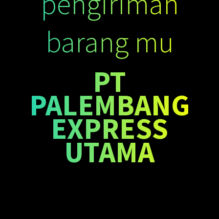
pengiriman
barang mu
PT
PALEMBANG
EXPRESS
UTAMA