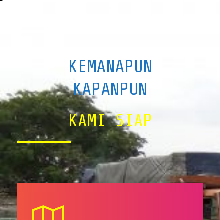
KEMANAPUN
KAPANPUN
KAMI SIAP