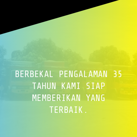
BERBEKAL PENGALAMAN 35
TAHUN KAMI SIAP
MEMBERIKAN YANG
TERBAIK.