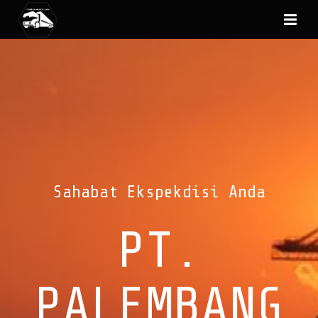
Sahabat Ekspekdisi Anda
PT.
PALEMBANG