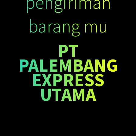
pengiriman
barang mu
PT
PALEMBANG
EXPRESS
UTAMA