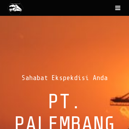
Sahabat Ekspekdisi Anda
PT.
PALEMBANG