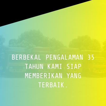
BERBEKAL PENGALAMAN 35
TAHUN KAMI SIAP
MEMBERIKAN YANG
TERBAIK.