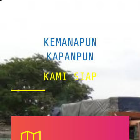
KEMANAPUN
KAPANPUN
KAMI SIAP