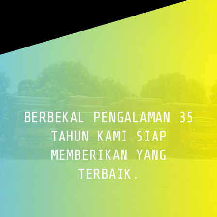
BERBEKAL PENGALAMAN 35
TAHUN KAMI SIAP
MEMBERIKAN YANG
TERBAIK.