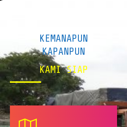
KEMANAPUN
KAPANPUN
KAMI SIAP