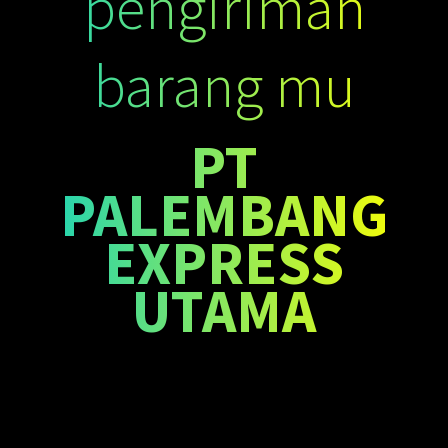
pengiriman
barang mu
PT
PALEMBANG
EXPRESS
UTAMA