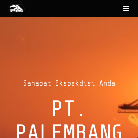
Sahabat Ekspekdisi Anda
PT.
PALEMBANG