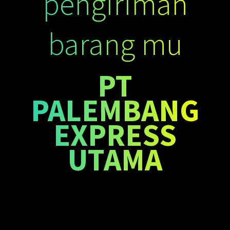
pengiriman
barang mu
PT
PALEMBANG
EXPRESS
UTAMA