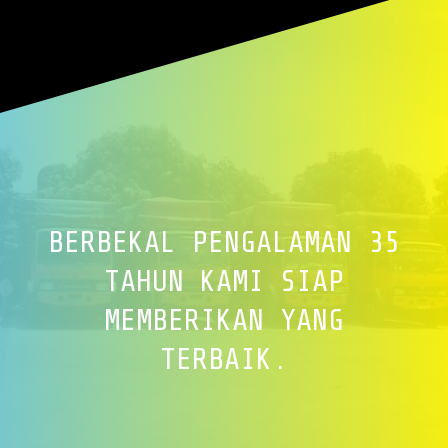
BERBEKAL PENGALAMAN 35
TAHUN KAMI SIAP
MEMBERIKAN YANG
TERBAIK.