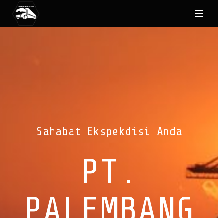
Sahabat Ekspekdisi Anda
PT.
PALEMBANG