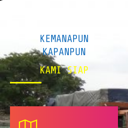
KEMANAPUN
KAPANPUN
KAMI SIAP