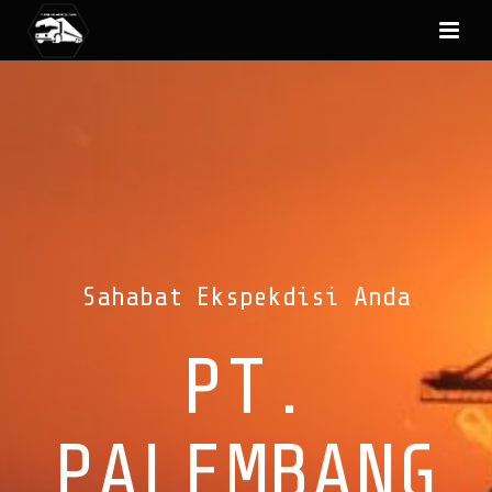
Sahabat Ekspekdisi Anda
PT.
PALEMBANG