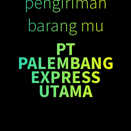
pengiriman
barang mu
PT
PALEMBANG
EXPRESS
UTAMA