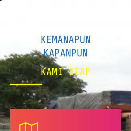
KEMANAPUN
KAPANPUN
KAMI SIAP