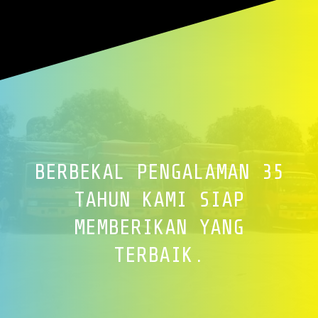
BERBEKAL PENGALAMAN 35
TAHUN KAMI SIAP
MEMBERIKAN YANG
TERBAIK.