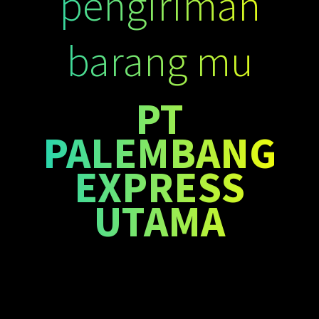
pengiriman
barang mu
PT
PALEMBANG
EXPRESS
UTAMA