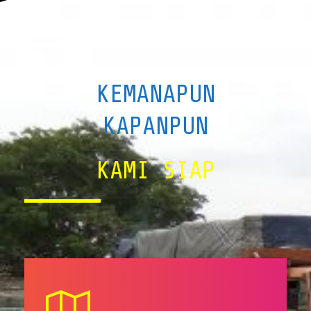
KEMANAPUN
KAPANPUN
KAMI SIAP