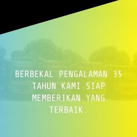
BERBEKAL PENGALAMAN 35
TAHUN KAMI SIAP
MEMBERIKAN YANG
TERBAIK.