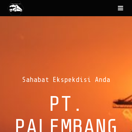
Sahabat Ekspekdisi Anda
PT.
PALEMBANG