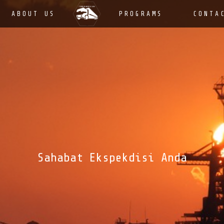
ABOUT US
PROGRAMS
CONTA
Sahabat Ekspekdisi Anda