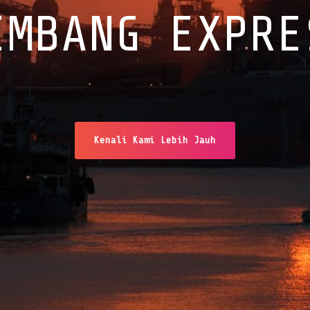
EMBANG EXPRE
Kenali Kami Lebih Jauh