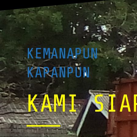
KEMANAPUN
KAPANPUN
KAMI SIA