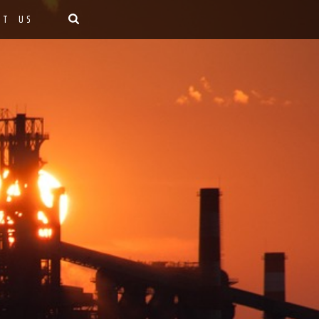
CT US