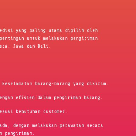
edisi yang paling utama dipilih oleh
pentingan untuk melakukan pengiriman
era, Jawa dan Bali.
 keselamatan barang-barang yang dikirim.
engan efisien dalam pengiriman barang.
esuai kebutuhan customer.
ada, dengan melakukan perawatan secara
n pengiriman.