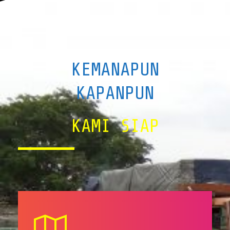
KEMANAPUN
KAPANPUN
KAMI SIAP