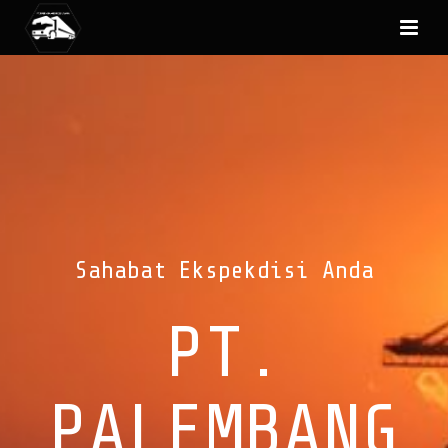
Sahabat Ekspekdisi Anda
PT.
PALEMBANG