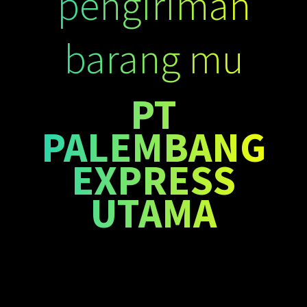
pengiriman
barang mu
PT
PALEMBANG
EXPRESS
UTAMA