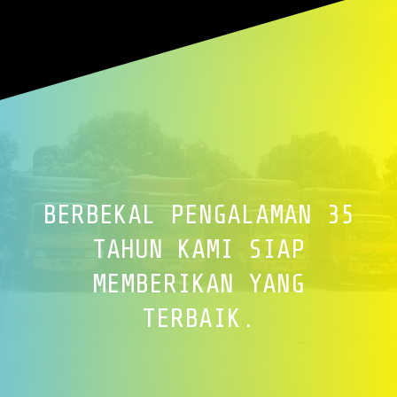
BERBEKAL PENGALAMAN 35
TAHUN KAMI SIAP
MEMBERIKAN YANG
TERBAIK.