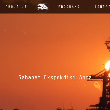
ABOUT US
PROGRAMS
CONTA
Sahabat Ekspekdisi Anda