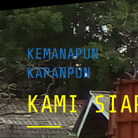
KEMANAPUN
KAPANPUN
KAMI SIA