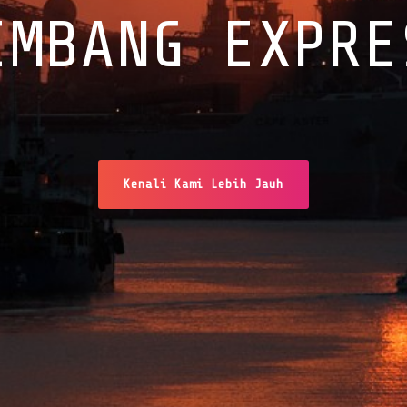
EMBANG EXPRE
Kenali Kami Lebih Jauh