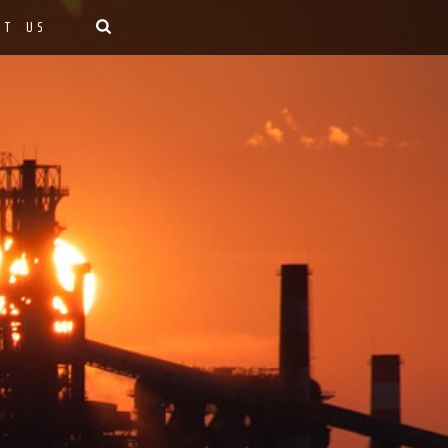
CT US