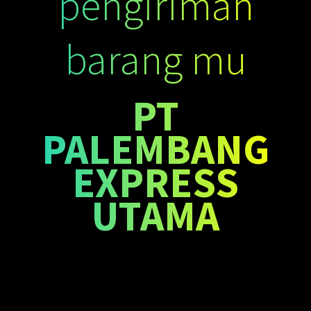
pengiriman
barang mu
PT
PALEMBANG
EXPRESS
UTAMA