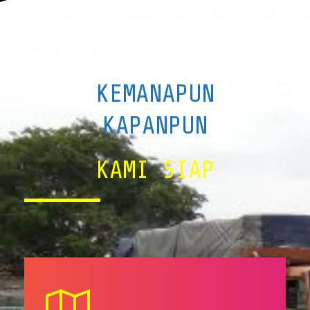
KEMANAPUN
KAPANPUN
KAMI SIAP