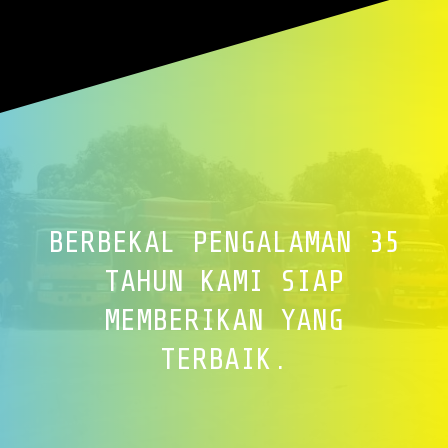
BERBEKAL PENGALAMAN 35
TAHUN KAMI SIAP
MEMBERIKAN YANG
TERBAIK.