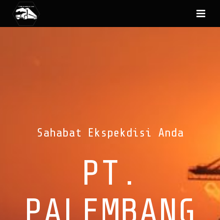
Sahabat Ekspekdisi Anda
PT.
PALEMBANG