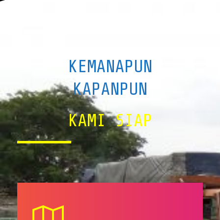
KEMANAPUN
KAPANPUN
KAMI SIAP