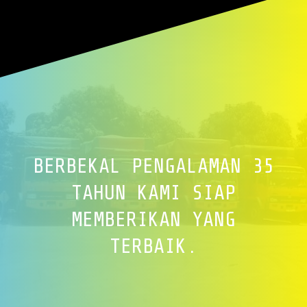
BERBEKAL PENGALAMAN 35
TAHUN KAMI SIAP
MEMBERIKAN YANG
TERBAIK.