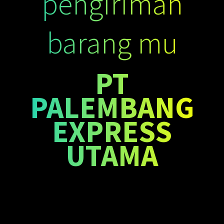
pengiriman
barang mu
PT
PALEMBANG
EXPRESS
UTAMA