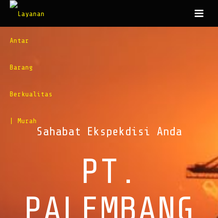
Sahabat Ekspekdisi Anda
PT.
PALEMBANG