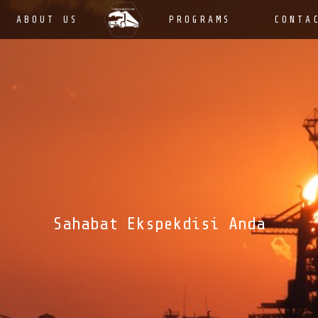
ABOUT US
PROGRAMS
CONTA
Sahabat Ekspekdisi Anda