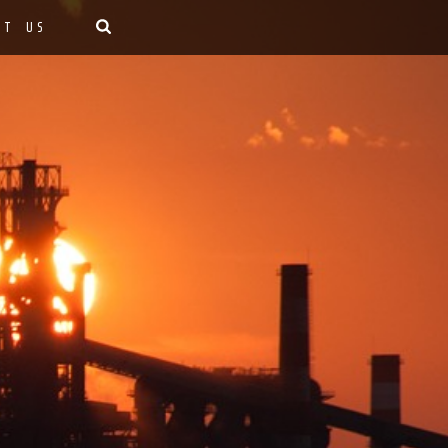
CT US