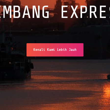
EMBANG EXPRE
Kenali Kami Lebih Jauh