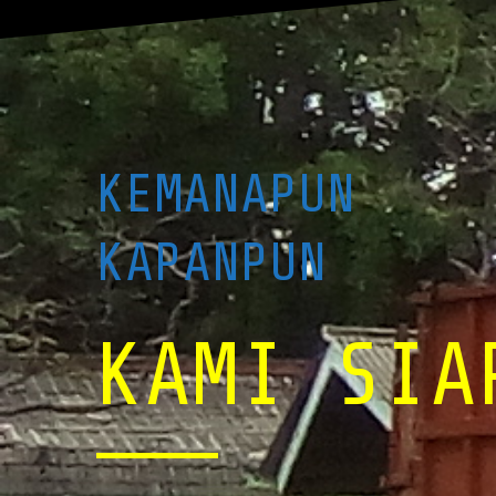
KEMANAPUN
KAPANPUN
KAMI SIA