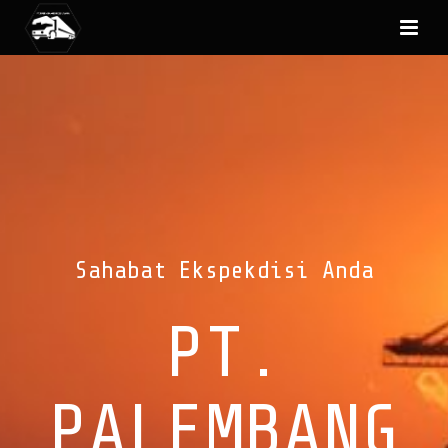
Sahabat Ekspekdisi Anda
PT.
PALEMBANG