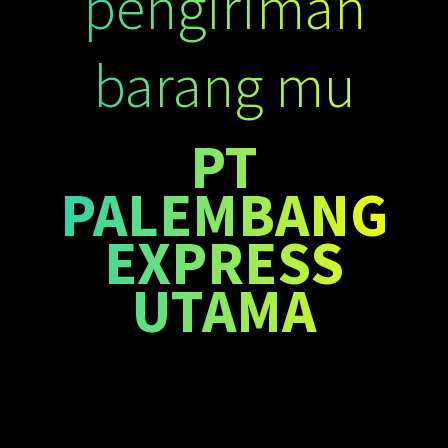
pengiriman
barang mu
PT
PALEMBANG
EXPRESS
UTAMA