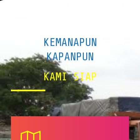
KEMANAPUN
KAPANPUN
KAMI SIAP