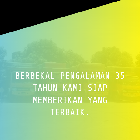
BERBEKAL PENGALAMAN 35
TAHUN KAMI SIAP
MEMBERIKAN YANG
TERBAIK.