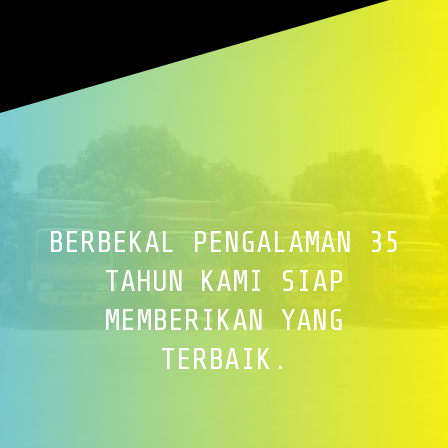
BERBEKAL PENGALAMAN 35
TAHUN KAMI SIAP
MEMBERIKAN YANG
TERBAIK.