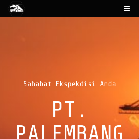
Sahabat Ekspekdisi Anda
PT.
PALEMBANG