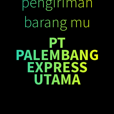
pengiriman
barang mu
PT
PALEMBANG
EXPRESS
UTAMA