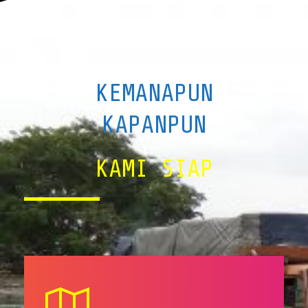
KEMANAPUN
KAPANPUN
KAMI SIAP