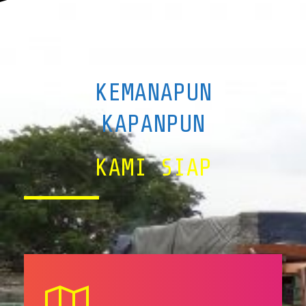
KEMANAPUN
KAPANPUN
KAMI SIAP