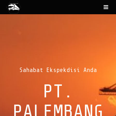
Sahabat Ekspekdisi Anda
PT.
PALEMBANG