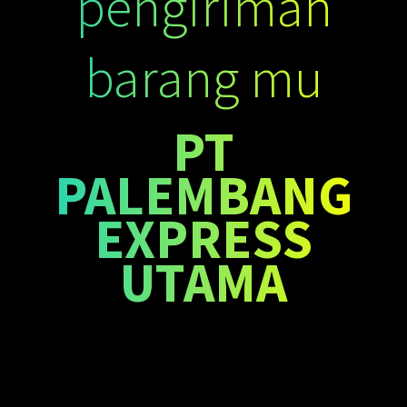
pengiriman
barang mu
PT
PALEMBANG
EXPRESS
UTAMA