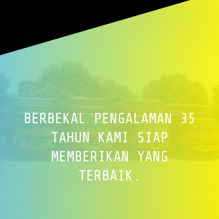
BERBEKAL PENGALAMAN 35
TAHUN KAMI SIAP
MEMBERIKAN YANG
TERBAIK.