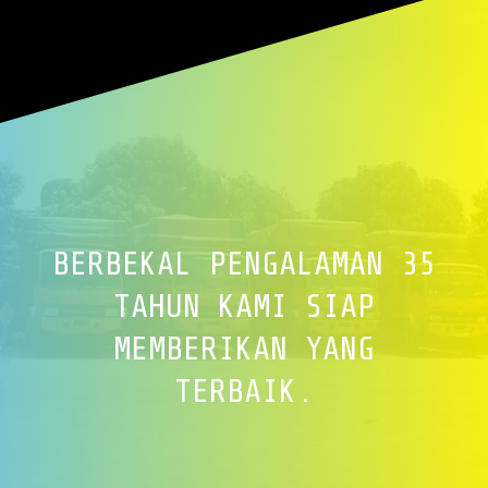
BERBEKAL PENGALAMAN 35
TAHUN KAMI SIAP
MEMBERIKAN YANG
TERBAIK.