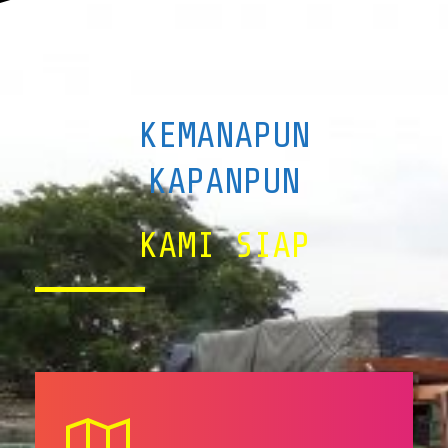
KEMANAPUN
KAPANPUN
KAMI SIAP