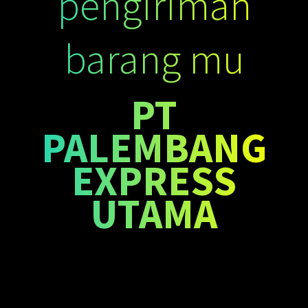
pengiriman
barang mu
PT
PALEMBANG
EXPRESS
UTAMA