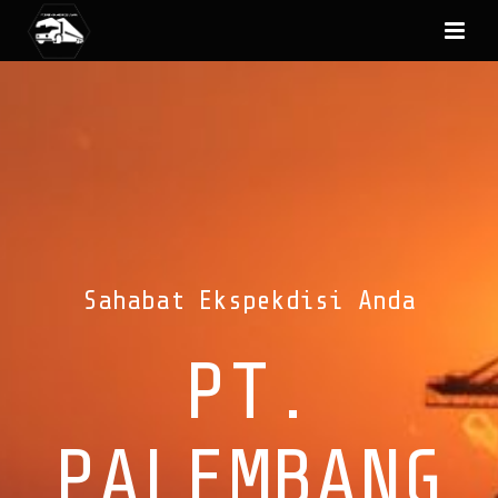
Sahabat Ekspekdisi Anda
PT.
PALEMBANG