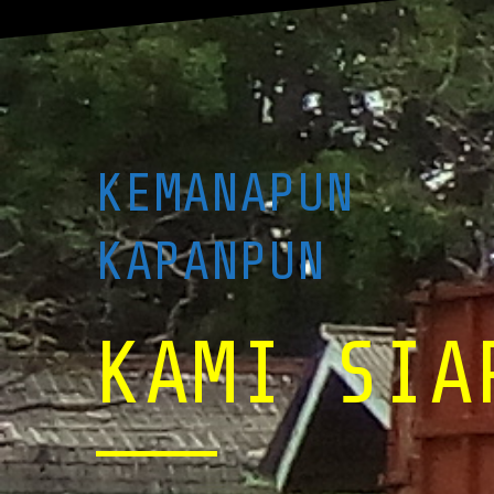
KEMANAPUN
KAPANPUN
KAMI SIA