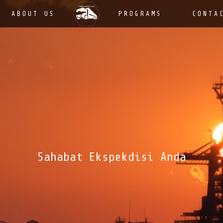
ABOUT US
PROGRAMS
CONTA
Sahabat Ekspekdisi Anda