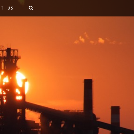
CT US