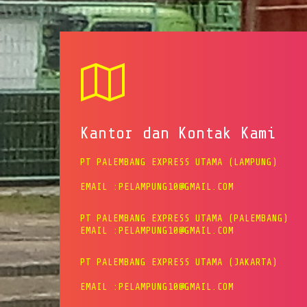
Kantor dan Kontak Kami
PT PALEMBANG EXPRESS UTAMA (LAMPUNG)
EMAIL :PELAMPUNG10@GMAIL.COM
PT PALEMBANG EXPRESS UTAMA (PALEMBANG)
EMAIL :PELAMPUNG10@GMAIL.COM
PT PALEMBANG EXPRESS UTAMA (JAKARTA)
EMAIL :PELAMPUNG10@GMAIL.COM