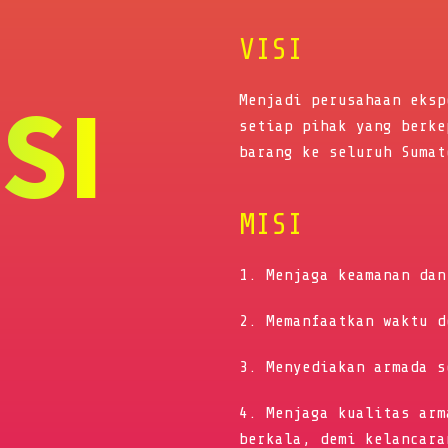
VISI
ISI
Menjadi perusahaan eksp
setiap pihak yang berke
barang ke seluruh Sumat
MISI
1. Menjaga keamanan dan
2. Memanfaatkan waktu d
3. Menyediakan armada s
4. Menjaga kualitas arm
berkala, demi kelancara