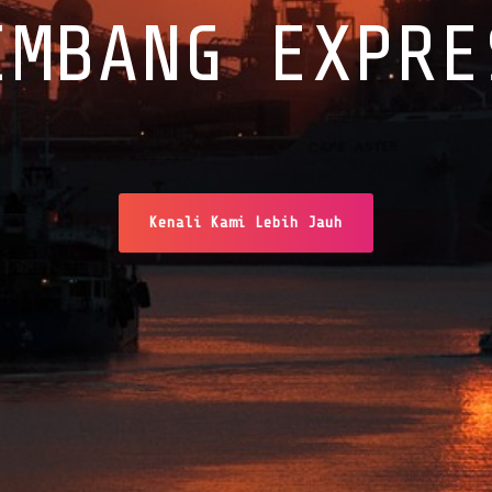
EMBANG EXPRE
Kenali Kami Lebih Jauh