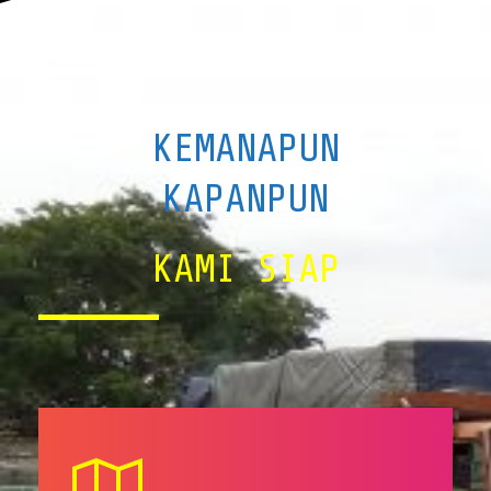
KEMANAPUN
KAPANPUN
KAMI SIAP