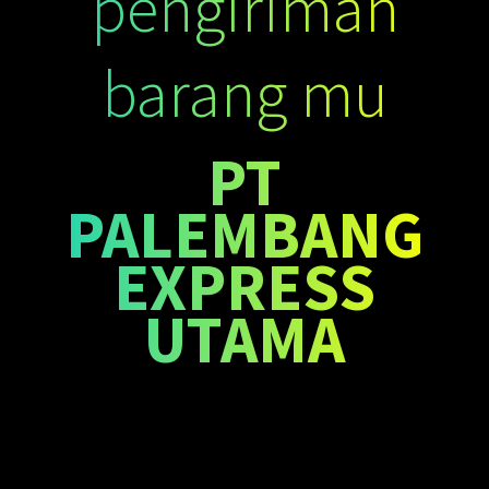
pengiriman
barang mu
PT
PALEMBANG
EXPRESS
UTAMA