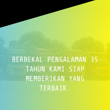
BERBEKAL PENGALAMAN 35
TAHUN KAMI SIAP
MEMBERIKAN YANG
TERBAIK.