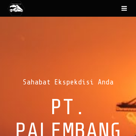
Sahabat Ekspekdisi Anda
PT.
PALEMBANG