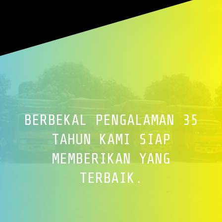
BERBEKAL PENGALAMAN 35
TAHUN KAMI SIAP
MEMBERIKAN YANG
TERBAIK.