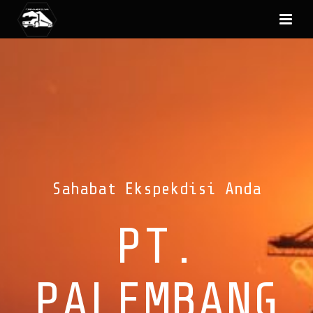
Sahabat Ekspekdisi Anda
PT.
PALEMBANG