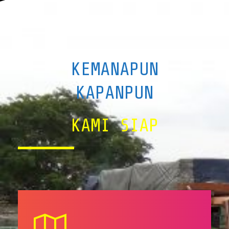
KEMANAPUN
KAPANPUN
KAMI SIAP