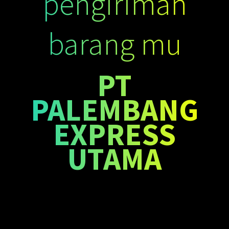
pengiriman
barang mu
PT
PALEMBANG
EXPRESS
UTAMA