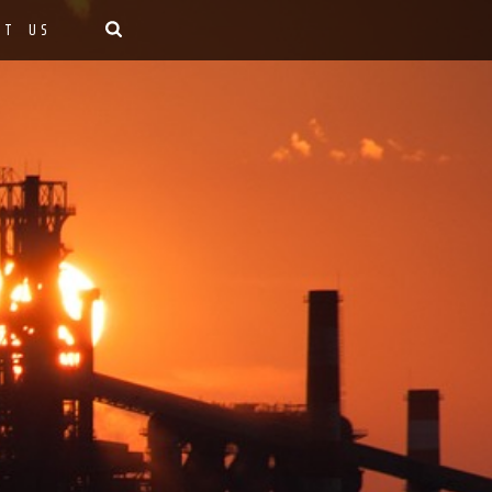
CT US