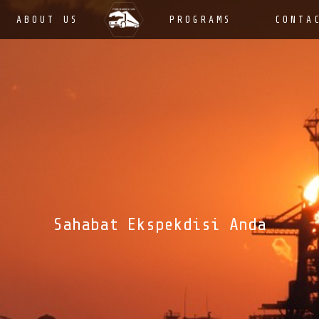
ABOUT US
PROGRAMS
CONTA
Sahabat Ekspekdisi Anda