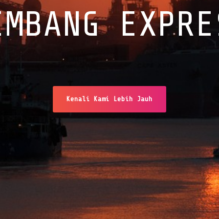
EMBANG EXPRE
Kenali Kami Lebih Jauh