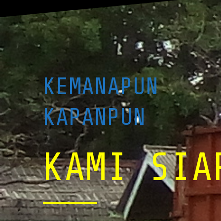
KEMANAPUN
KAPANPUN
KAMI SIA